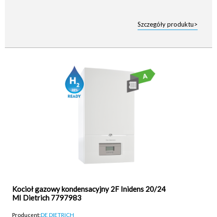
Szczegóły produktu>
Kocioł gazowy kondensacyjny 2F Inidens 20/24
MI Dietrich 7797983
Producent:
DE DIETRICH