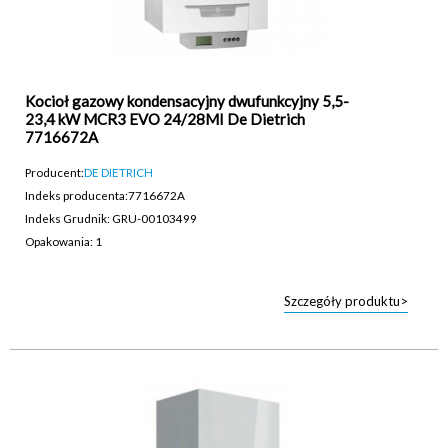
Kocioł gazowy kondensacyjny dwufunkcyjny 5,5-
23,4 kW MCR3 EVO 24/28MI De Dietrich
7716672A
Producent:
DE DIETRICH
Indeks producenta:
7716672A
Indeks Grudnik: GRU-00103499
Opakowania: 1
Szczegóły produktu>