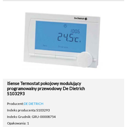
iSense Termostat pokojowy modulujący
programowalny przewodowy De Dietrich
S103293
Producent:
DE DIETRICH
Indeks producenta:
S103293
Indeks Grudnik: GRU-00008754
Opakowania: 1