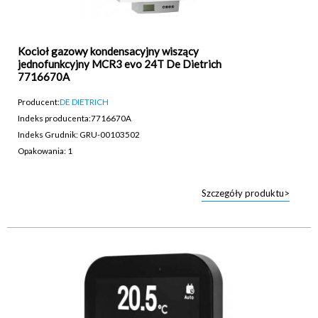
Kocioł gazowy kondensacyjny wiszący
jednofunkcyjny MCR3 evo 24T De Dietrich
7716670A
Producent:
DE DIETRICH
Indeks producenta:
7716670A
Indeks Grudnik: GRU-00103502
Opakowania: 1
Szczegóły produktu>