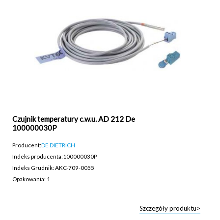
Czujnik temperatury c.w.u. AD 212 De
100000030P
Producent:
DE DIETRICH
Indeks producenta:
100000030P
Indeks Grudnik: AKC-709-0055
Opakowania: 1
Szczegóły produktu>