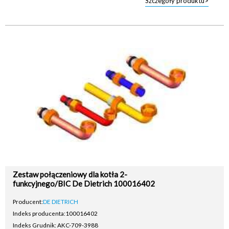
Szczegóły produktu>
Zestaw połączeniowy dla kotła 2-
funkcyjnego/BIC De Dietrich 100016402
Producent:
DE DIETRICH
Indeks producenta:
100016402
Indeks Grudnik: AKC-709-3988