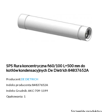
SPS Rura koncentryczna fi60/100 L=500 mm do
kotłów kondensacyjnych De Dietrich 84837652A
Producent:
DE DIETRICH
Indeks producenta:
84837652A
Indeks Grudnik: AKC-709-1199
Opakowania: 1
Szczegóły produktu>