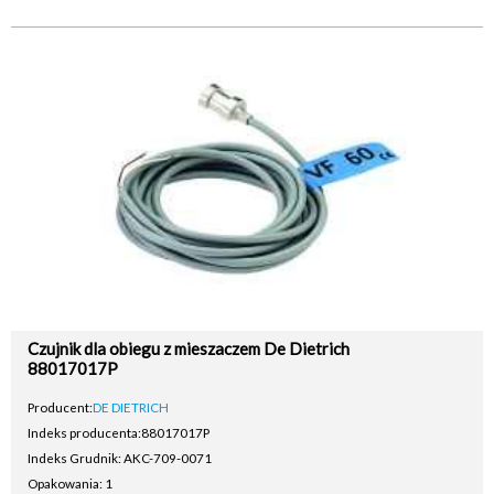
Czujnik dla obiegu z mieszaczem De Dietrich
88017017P
Producent:
DE DIETRICH
Indeks producenta:
88017017P
Indeks Grudnik: AKC-709-0071
Opakowania: 1