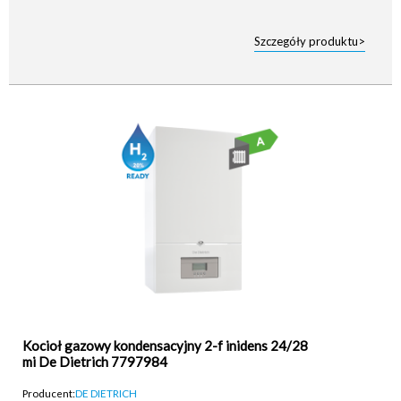
Szczegóły produktu>
Kocioł gazowy kondensacyjny 2-f inidens 24/28
mi De Dietrich 7797984
Producent:
DE DIETRICH