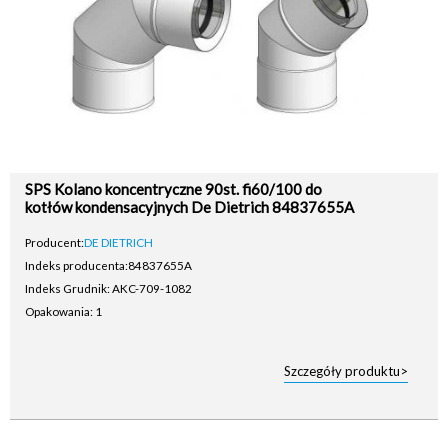
SPS Kolano koncentryczne 90st. fi60/100 do
kotłów kondensacyjnych De Dietrich 84837655A
Producent:
DE DIETRICH
Indeks producenta:
84837655A
Indeks Grudnik: AKC-709-1082
Opakowania: 1
Szczegóły produktu>