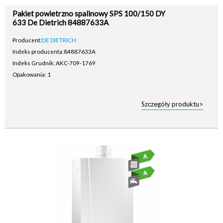
Pakiet powietrzno spalinowy SPS 100/150 DY
633 De Dietrich 84887633A
Producent:
DE DIETRICH
Indeks producenta:
84887633A
Indeks Grudnik: AKC-709-1769
Opakowania: 1
Szczegóły produktu>