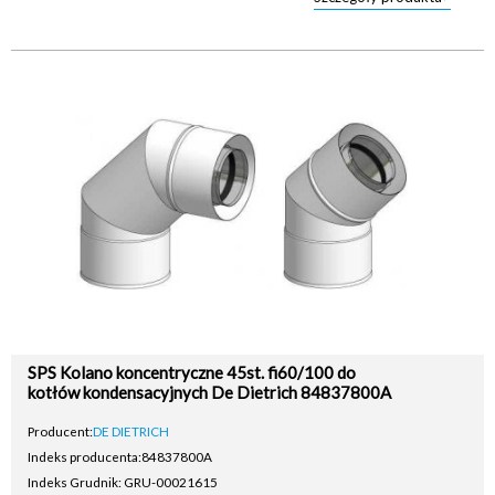
SPS Kolano koncentryczne 45st. fi60/100 do
kotłów kondensacyjnych De Dietrich 84837800A
Producent:
DE DIETRICH
Indeks producenta:
84837800A
Indeks Grudnik: GRU-00021615