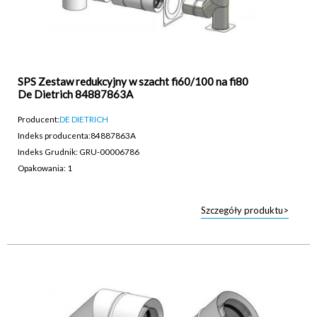
SPS Zestaw redukcyjny w szacht fi60/100 na fi80
De Dietrich 84887863A
Producent:
DE DIETRICH
Indeks producenta:
84887863A
Indeks Grudnik: GRU-00006786
Opakowania: 1
Szczegóły produktu>