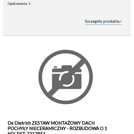
Opakowania: 1
Szczegóły produktu>
De Dietrich ZESTAW MONTAŻOWY DACH
POCHYŁY NIECERAMICZNY - ROZBUDOWA O 1
KOLEKT. 7212851