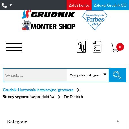
Załóż konto
Zaloguj GrudnikGO
0
Wszystkie kategorie
Grudnik: Hurtownia instalacyjno-grzewcza
Strony segmentów produktów
De Dietrich
Kategorie