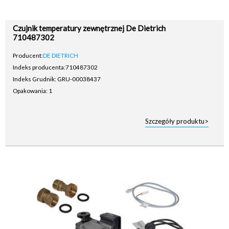
Czujnik temperatury zewnętrznej De Dietrich
710487302
Producent:
DE DIETRICH
Indeks producenta:
710487302
Indeks Grudnik: GRU-00038437
Opakowania: 1
Szczegóły produktu>