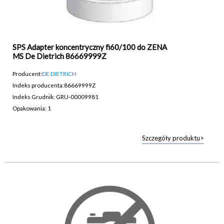
SPS Adapter koncentryczny fi60/100 do ZENA
MS De Dietrich 86669999Z
Producent:
DE DIETRICH
Indeks producenta:
86669999Z
Indeks Grudnik: GRU-00009981
Opakowania: 1
Szczegóły produktu>