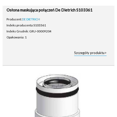
Osłona maskująca połączeń De Dietrich S103361
Producent:
DE DIETRICH
Indeks producenta:
S103361
Indeks Grudnik: GRU-00009204
Opakowania: 1
Szczegóły produktu>