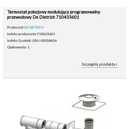
Termostat pokojowy modulujący programowalny
przewodowy De Dietrich 710433601
Producent:
DE DIETRICH
Indeks producenta:
710433601
Indeks Grudnik: GRU-00038436
Opakowania: 1
Szczegóły produktu>