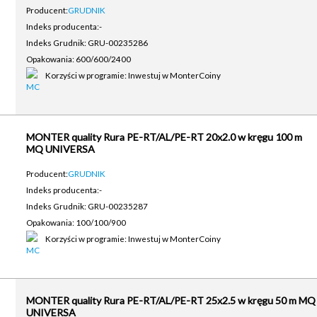
Producent:
GRUDNIK
Indeks producenta:
-
Indeks Grudnik: GRU-00235286
Opakowania: 600/600/2400
Korzyści w programie: Inwestuj w MonterCoiny
MONTER quality Rura PE-RT/AL/PE-RT 20x2.0 w kręgu 100 m
MQ UNIVERSA
Producent:
GRUDNIK
Indeks producenta:
-
Indeks Grudnik: GRU-00235287
Opakowania: 100/100/900
Korzyści w programie: Inwestuj w MonterCoiny
MONTER quality Rura PE-RT/AL/PE-RT 25x2.5 w kręgu 50 m MQ
UNIVERSA