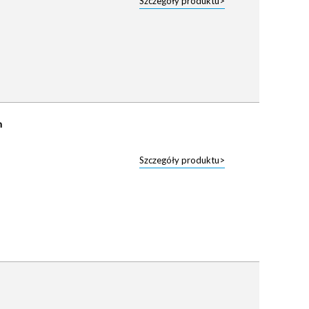
Szczegóły produktu>
m
Szczegóły produktu>