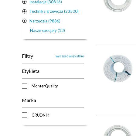
Instalacje (30816)
Technika grzewcza (23500)
Narzędzia (9886)
Nasze specjały (13)
Filtry
wyczyść wszystkie
Etykieta
MonterQuality
Marka
GRUDNIK