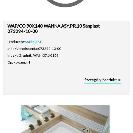
WAP/CO 90X140 WANNA ASY.PR.10 Sanplast
073294-10-00
Producent:
SANPLAST
Indeks producenta:
073294-10-00
Indeks Grudnik: WAN-071-0109
Opakowania: 1
Szczegóły produktu>