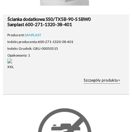
Ścianka dodatkowa SS0/TX5B-90-S SBW0
Sanplast 600-271-1320-38-401
Producent:
SANPLAST
Indeks producenta:
600-271-1320-38-401
Indeks Grudnik: GRU-00050515
Opakowania: 1
Szczegóły produktu>