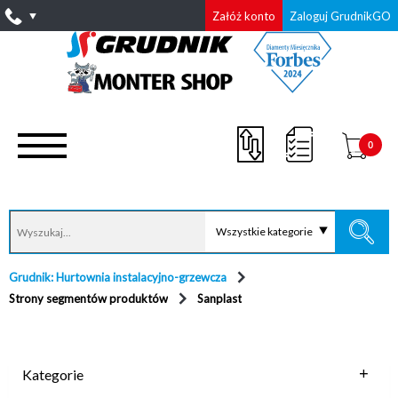
Załóż konto
Zaloguj GrudnikGO
0
Wszystkie kategorie
Grudnik: Hurtownia instalacyjno-grzewcza
Strony segmentów produktów
Sanplast
Kategorie