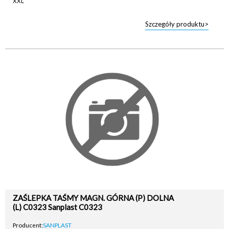
Szczegóły produktu>
ZAŚLEPKA TAŚMY MAGN. GÓRNA (P) DOLNA
(L) C0323 Sanplast C0323
Producent:
SANPLAST