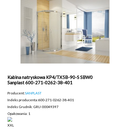
Kabina natryskowa KP4/TX5B-90-S SBW0
Sanplast 600-271-0262-38-401
Producent:
SANPLAST
Indeks producenta:
600-271-0262-38-401
Indeks Grudnik: GRU-00049397
Opakowania: 1