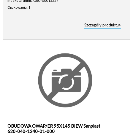
Indeks Grudnik: GRU-00015227
Opakowania: 1
Szczegóły produktu>
OBUDOWA OWAP/ER 95X145 BIEW Sanplast
620-040-1240-01-000