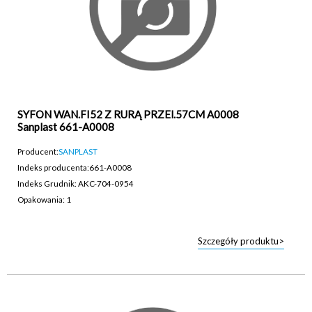
SYFON WAN.FI52 Z RURĄ PRZEl.57CM A0008
Sanplast 661-A0008
Producent:
SANPLAST
Indeks producenta:
661-A0008
Indeks Grudnik: AKC-704-0954
Opakowania: 1
Szczegóły produktu>