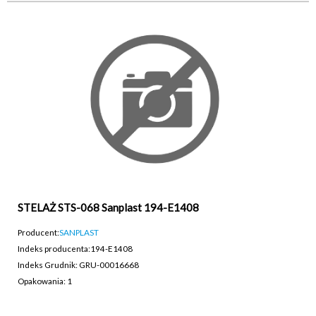
STELAŻ STS-068 Sanplast 194-E1408
Producent:
SANPLAST
Indeks producenta:
194-E1408
Indeks Grudnik: GRU-00016668
Opakowania: 1