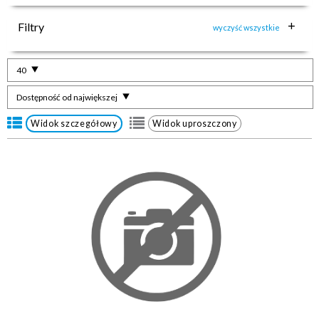
Filtry
wyczyść wszystkie
40
Dostępność od największej
Widok szczegółowy
Widok uproszczony