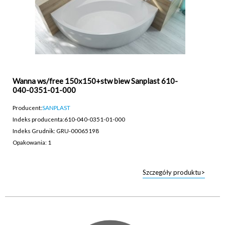
Wanna ws/free 150x150+stw biew Sanplast 610-
040-0351-01-000
Producent:
SANPLAST
Indeks producenta:
610-040-0351-01-000
Indeks Grudnik: GRU-00065198
Opakowania: 1
Szczegóły produktu>