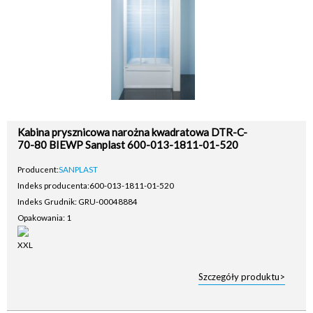
Kabina prysznicowa narożna kwadratowa DTR-C-
70-80 BIEWP Sanplast 600-013-1811-01-520
Producent:
SANPLAST
Indeks producenta:
600-013-1811-01-520
Indeks Grudnik: GRU-00048884
Opakowania: 1
Szczegóły produktu>