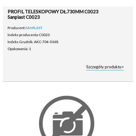
PROFIL TELESKOPOWY DŁ.730MM C0023
Sanplast C0023
Producent:
SANPLAST
Indeks producenta:
C0023
Indeks Grudnik: AKC-704-0148
Opakowania: 1
Szczegóły produktu>