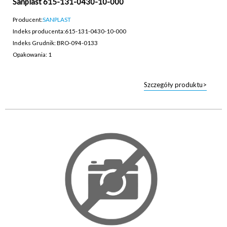
Sanplast 615-131-0430-10-000
Producent:
SANPLAST
Indeks producenta:
615-131-0430-10-000
Indeks Grudnik: BRO-094-0133
Opakowania: 1
Szczegóły produktu>