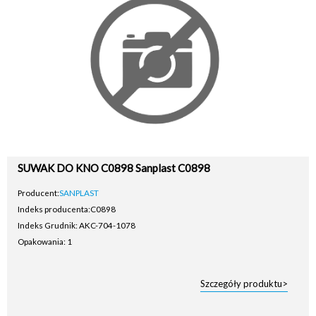
SUWAK DO KNO C0898 Sanplast C0898
Producent:
SANPLAST
Indeks producenta:
C0898
Indeks Grudnik: AKC-704-1078
Opakowania: 1
Szczegóły produktu>