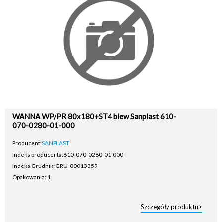
WANNA WP/PR 80x180+ST4 biew Sanplast 610-
070-0280-01-000
Producent:
SANPLAST
Indeks producenta:
610-070-0280-01-000
Indeks Grudnik: GRU-00013359
Opakowania: 1
Szczegóły produktu>