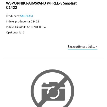
WSPORNIK PARAWANU P/FREE-S Sanplast
C1422
Producent:
SANPLAST
Indeks producenta:
C1422
Indeks Grudnik: AKC-704-0306
Opakowania: 1
Szczegóły produktu>