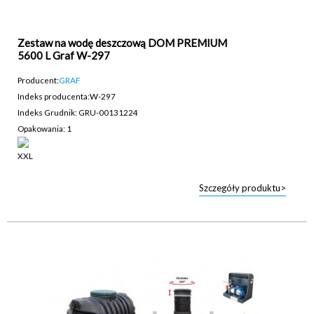
Zestaw na wodę deszczową DOM PREMIUM
5600 L Graf W-297
Producent:
GRAF
Indeks producenta:
W-297
Indeks Grudnik: GRU-00131224
Opakowania: 1
Szczegóły produktu>