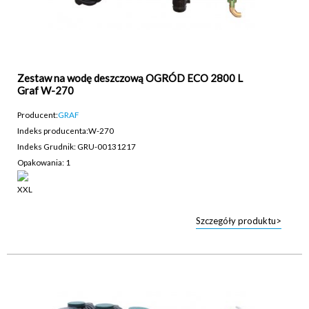
Zestaw na wodę deszczową OGRÓD ECO 2800 L
Graf W-270
Producent:
GRAF
Indeks producenta:
W-270
Indeks Grudnik: GRU-00131217
Opakowania: 1
Szczegóły produktu>