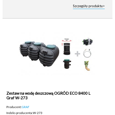
Szczegóły produktu>
Zestaw na wodę deszczową OGRÓD ECO 8400 L
Graf W-273
Producent:
GRAF
Indeks producenta:
W-273