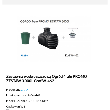
Zestaw na wodę deszczową Ogród 4rain PROMO
ZESTAW 3.000L Graf W-462
Producent:
GRAF
Indeks producenta:
W-462
Indeks Grudnik: GRU-00144396
Opakowania: 1