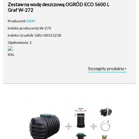
Zestaw na wodę deszczową OGRÓD ECO 5600 L
Graf W-272
Producent:
GRAF
Indeks producenta:
W-272
Indeks Grudnik: GRU-00131218
Opakowania: 1
Szczegóły produktu>