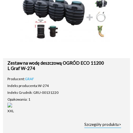
Zestaw na wodę deszczową OGRÓD ECO 11200
L Graf W-274
Producent:
GRAF
Indeks producenta:
W-274
Indeks Grudnik: GRU-00131220
Opakowania: 1
Szczegóły produktu>