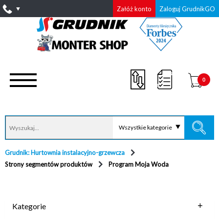
Załóż konto
Zaloguj GrudnikGO
0
Wszystkie kategorie
Grudnik: Hurtownia instalacyjno-grzewcza
Strony segmentów produktów
Program Moja Woda
Kategorie