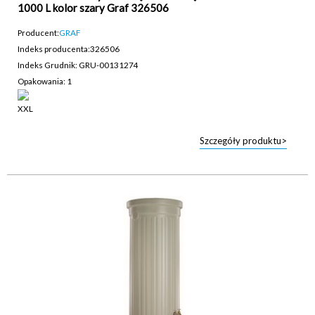
1000 L kolor szary Graf 326506
Producent:
GRAF
Indeks producenta:
326506
Indeks Grudnik: GRU-00131274
Opakowania: 1
Szczegóły produktu>