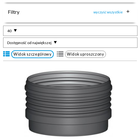
Filtry
wyczyść wszystkie
40
Dostępność od największej
Widok szczegółowy
Widok uproszczony