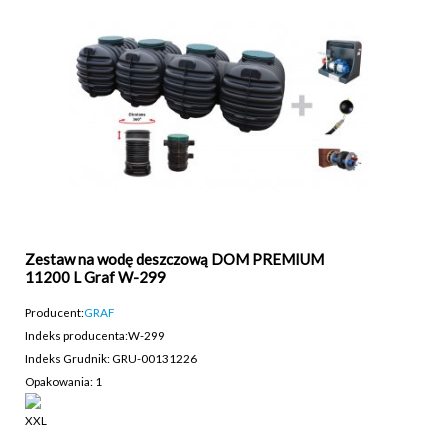
Zestaw na wodę deszczową DOM PREMIUM
11200 L Graf W-299
Producent:
GRAF
Indeks producenta:
W-299
Indeks Grudnik: GRU-00131226
Opakowania: 1