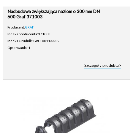
Nadbudowa zwiększająca naziom o 300 mm DN
600 Graf 371003
Producent:
GRAF
Indeks producenta:
371003
Indeks Grudnik: GRU-00113338
Opakowania: 1
Szczegóły produktu>