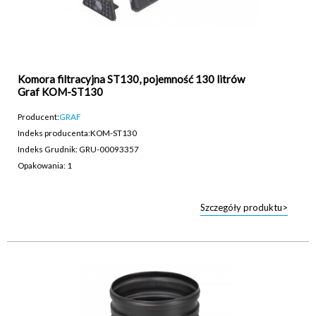
Komora filtracyjna ST130, pojemność 130 litrów
Graf KOM-ST130
Producent:
GRAF
Indeks producenta:
KOM-ST130
Indeks Grudnik: GRU-00093357
Opakowania: 1
Szczegóły produktu>