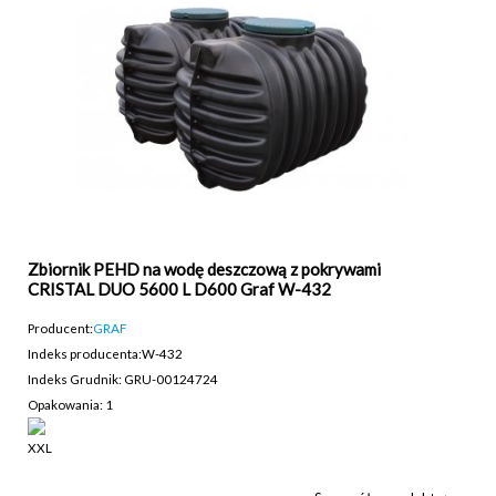
Zbiornik PEHD na wodę deszczową z pokrywami
CRISTAL DUO 5600 L D600 Graf W-432
Producent:
GRAF
Indeks producenta:
W-432
Indeks Grudnik: GRU-00124724
Opakowania: 1