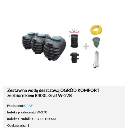
Zestaw na wodę deszczową OGRÓD KOMFORT
ze zbiornikiem 8400L Graf W-278
Producent:
GRAF
Indeks producenta:
W-278
Indeks Grudnik: GRU-00125533
Opakowania: 1