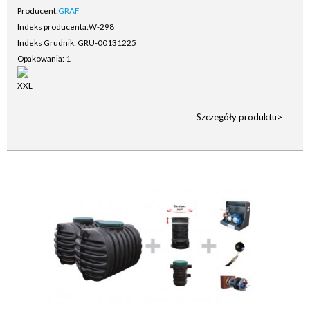
Producent:
GRAF
Indeks producenta:
W-298
Indeks Grudnik: GRU-00131225
Opakowania: 1
Szczegóły produktu>