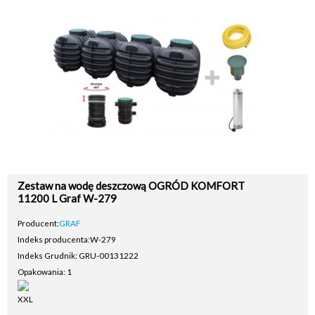
Zestaw na wodę deszczową OGRÓD KOMFORT
11200 L Graf W-279
Producent:
GRAF
Indeks producenta:
W-279
Indeks Grudnik: GRU-00131222
Opakowania: 1