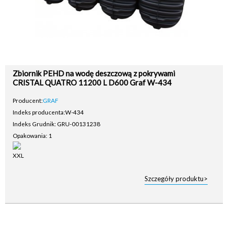
Zbiornik PEHD na wodę deszczową z pokrywami
CRISTAL QUATRO 11200 L D600 Graf W-434
Producent:
GRAF
Indeks producenta:
W-434
Indeks Grudnik: GRU-00131238
Opakowania: 1
Szczegóły produktu>