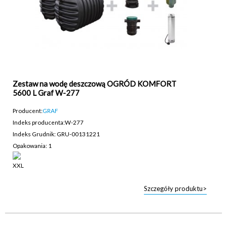
Zestaw na wodę deszczową OGRÓD KOMFORT
5600 L Graf W-277
Producent:
GRAF
Indeks producenta:
W-277
Indeks Grudnik: GRU-00131221
Opakowania: 1
Szczegóły produktu>