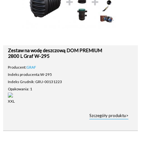
Zestaw na wodę deszczową DOM PREMIUM
2800 L Graf W-295
Producent:
GRAF
Indeks producenta:
W-295
Indeks Grudnik: GRU-00131223
Opakowania: 1
Szczegóły produktu>