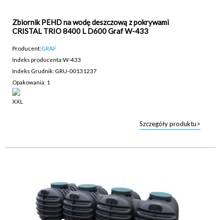
Zbiornik PEHD na wodę deszczową z pokrywami
CRISTAL TRIO 8400 L D600 Graf W-433
Producent:
GRAF
Indeks producenta:
W-433
Indeks Grudnik: GRU-00131237
Opakowania: 1
Szczegóły produktu>