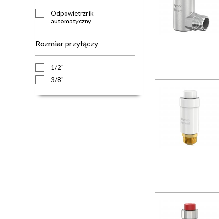
Odpowietrznik
automatyczny
Rozmiar przyłączy
1/2"
3/8"