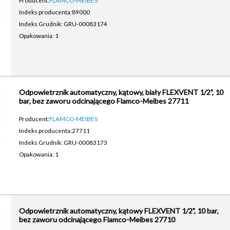
Producent:
FLAMCO-MEIBES
Indeks producenta:
89000
Indeks Grudnik: GRU-00083174
Opakowania: 1
Odpowietrznik automatyczny, kątowy, biały FLEXVENT 1/2", 10
bar, bez zaworu odcinającego Flamco-Meibes 27711
Producent:
FLAMCO-MEIBES
Indeks producenta:
27711
Indeks Grudnik: GRU-00083173
Opakowania: 1
Odpowietrznik automatyczny, kątowy FLEXVENT 1/2", 10 bar,
bez zaworu odcinającego Flamco-Meibes 27710