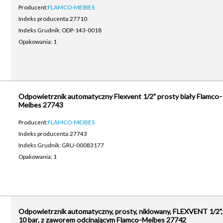
Producent:
FLAMCO-MEIBES
Indeks producenta:
27710
Indeks Grudnik: ODP-143-0018
Opakowania: 1
Odpowietrznik automatyczny Flexvent 1/2" prosty biały Flamco-
Meibes 27743
Producent:
FLAMCO-MEIBES
Indeks producenta:
27743
Indeks Grudnik: GRU-00083177
Opakowania: 1
Odpowietrznik automatyczny, prosty, niklowany, FLEXVENT 1/2",
10 bar, z zaworem odcinającym Flamco-Meibes 27742