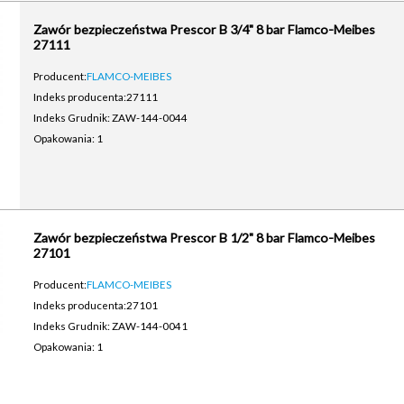
Zawór bezpieczeństwa Prescor B 3/4" 8 bar Flamco-Meibes
27111
Producent:
FLAMCO-MEIBES
Indeks producenta:
27111
Indeks Grudnik: ZAW-144-0044
Opakowania: 1
Zawór bezpieczeństwa Prescor B 1/2" 8 bar Flamco-Meibes
27101
Producent:
FLAMCO-MEIBES
Indeks producenta:
27101
Indeks Grudnik: ZAW-144-0041
Opakowania: 1