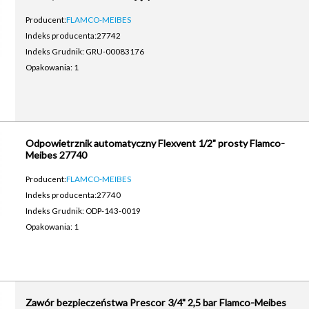
Producent:
FLAMCO-MEIBES
Indeks producenta:
27742
Indeks Grudnik: GRU-00083176
Opakowania: 1
Odpowietrznik automatyczny Flexvent 1/2" prosty Flamco-
Meibes 27740
Producent:
FLAMCO-MEIBES
Indeks producenta:
27740
Indeks Grudnik: ODP-143-0019
Opakowania: 1
Zawór bezpieczeństwa Prescor 3/4" 2,5 bar Flamco-Meibes