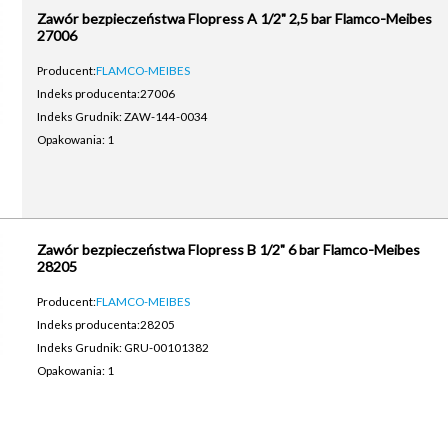
Zawór bezpieczeństwa Flopress A 1/2" 2,5 bar Flamco-Meibes
27006
Producent:
FLAMCO-MEIBES
Indeks producenta:
27006
Indeks Grudnik: ZAW-144-0034
Opakowania: 1
Zawór bezpieczeństwa Flopress B 1/2" 6 bar Flamco-Meibes
28205
Producent:
FLAMCO-MEIBES
Indeks producenta:
28205
Indeks Grudnik: GRU-00101382
Opakowania: 1