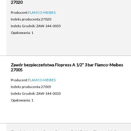
27020
Producent:
FLAMCO-MEIBES
Indeks producenta:
27020
Indeks Grudnik: ZAW-144-0035
Opakowania: 1
Zawór bezpieczeństwa Flopress A 1/2" 3 bar Flamco-Meibes
27005
Producent:
FLAMCO-MEIBES
Indeks producenta:
27005
Indeks Grudnik: ZAW-144-0033
Opakowania: 1