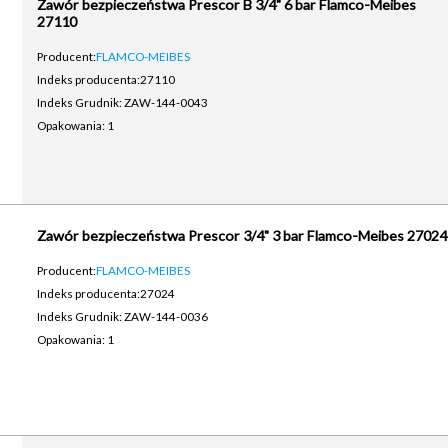
Zawór bezpieczeństwa Prescor B 3/4" 6 bar Flamco-Meibes
27110
Producent:
FLAMCO-MEIBES
Indeks producenta:
27110
Indeks Grudnik: ZAW-144-0043
Opakowania: 1
Zawór bezpieczeństwa Prescor 3/4" 3 bar Flamco-Meibes 27024
Producent:
FLAMCO-MEIBES
Indeks producenta:
27024
Indeks Grudnik: ZAW-144-0036
Opakowania: 1