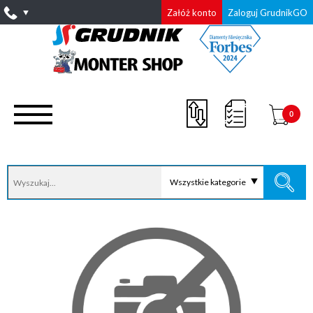
Załóż konto
Zaloguj GrudnikGO
0
Wszystkie kategorie