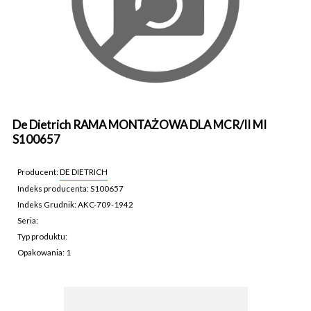
De Dietrich RAMA MONTAŻOWA DLA MCR/II MI
S100657
Producent:
DE DIETRICH
Indeks producenta: S100657
Indeks Grudnik: AKC-709-1942
Seria:
Typ produktu:
Opakowania: 1
AKC-709-1942