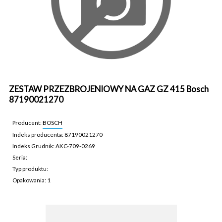
ZESTAW PRZEZBROJENIOWY NA GAZ GZ 415 Bosch
87190021270
Producent:
BOSCH
Indeks producenta: 87190021270
Indeks Grudnik: AKC-709-0269
Seria:
Typ produktu:
Opakowania: 1
AKC-709-0269