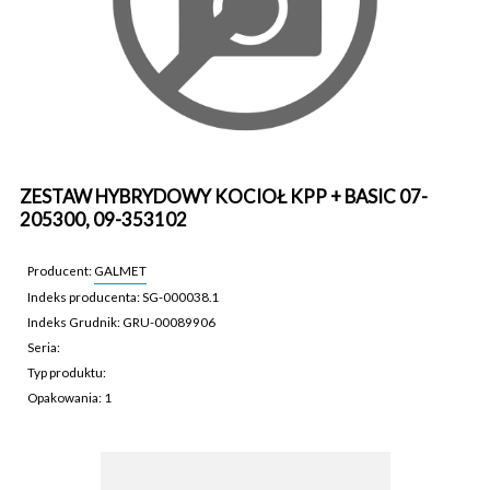
ZESTAW HYBRYDOWY KOCIOŁ KPP + BASIC 07-
205300, 09-353102
Producent:
GALMET
Indeks producenta: SG-000038.1
Indeks Grudnik: GRU-00089906
Seria:
Typ produktu:
Opakowania: 1
GRU-00089906