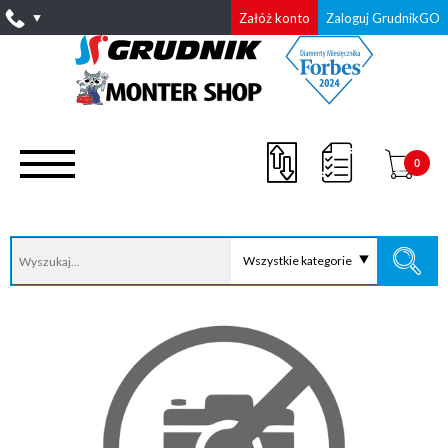
Załóż konto
Zaloguj GrudnikGO
0
Wszystkie kategorie