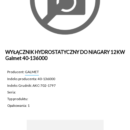
WYŁĄCZNIK HYDROSTATYCZNY DO NIAGARY 12KW
Galmet 40-136000
Producent:
GALMET
Indeks producenta: 40-136000
Indeks Grudnik: AKC-702-1797
Seria:
Typ produktu:
Opakowania: 1
AKC-702-1797