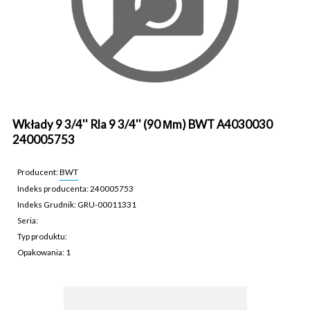
Wkłady 9 3/4'' Rla 9 3/4'' (90 Μm) BWT A4030030
240005753
Producent:
BWT
Indeks producenta: 240005753
Indeks Grudnik: GRU-00011331
Seria:
Typ produktu:
Opakowania: 1
GRU-00011331