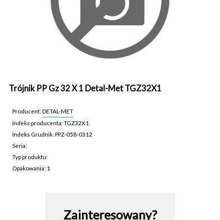
Trójnik PP Gz 32 X 1 Detal-Met TGZ32X1
Producent:
DETAL-MET
Indeks producenta: TGZ32X1
Indeks Grudnik: PPZ-058-0312
Seria:
Typ produktu:
Opakowania: 1
PPZ-058-0312
Zainteresowany?