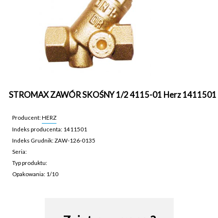
STROMAX ZAWÓR SKOŚNY 1/2 4115-01 Herz 1411501
Producent:
HERZ
Indeks producenta: 1411501
Indeks Grudnik: ZAW-126-0135
Seria:
Typ produktu:
Opakowania: 1/10
ZAW-126-0135