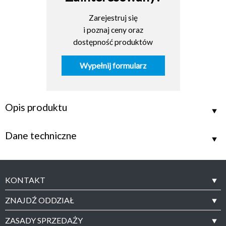
Zarejestruj się
i poznaj ceny oraz
dostępność produktów
Wypełnij formularz
Opis produktu
Dane techniczne
KONTAKT
ZNAJDŹ ODDZIAŁ
ZASADY SPRZEDAŻY