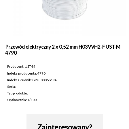
Przewód elektryczny 2 x 0,52 mm H03VVH2-F UST-M
4790
Producent:
UST-M
Indeks producenta: 4790
Indeks Grudnik: GRU-00068194
Seria:
Typ produktu:
Opakowania: 1/100
GRU-00068194
Zainteresowany?