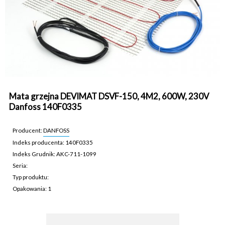
Mata grzejna DEVIMAT DSVF-150, 4M2, 600W, 230V
Danfoss 140F0335
Producent:
DANFOSS
Indeks producenta: 140F0335
Indeks Grudnik: AKC-711-1099
Seria:
Typ produktu:
Opakowania: 1
AKC-711-1099