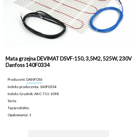
Mata grzejna DEVIMAT DSVF-150, 3,5M2, 525W, 230V
Danfoss 140F0334
Producent:
DANFOSS
Indeks producenta: 140F0334
Indeks Grudnik: AKC-711-1098
Seria:
Typ produktu:
Opakowania: 1
AKC-711-1098