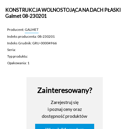
KONSTRUKCJA WOLNOSTOJĄCA NA DACH PŁASKI
Galmet 08-230201
Producent:
GALMET
Indeks producenta: 08-230201
Indeks Grudnik: GRU-00004966
Seria:
Typ produktu:
Opakowania: 1
GRU-00004966
Zainteresowany?
Zarejestruj się
i poznaj ceny oraz
dostępność produktów