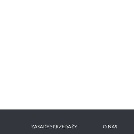
Ł
ZASADY SPRZEDAŻY
O NAS