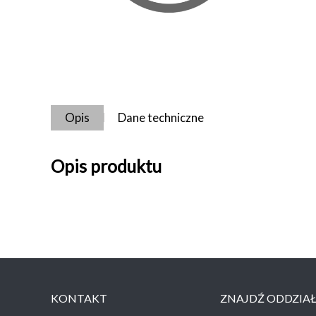
Opis
Dane techniczne
Opis produktu
KONTAKT
ZNAJDŹ ODDZIA