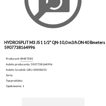
HYDROSPLIT M3 JS 1 1/2" QN-10,0 m3/h DN 40 Bmeters
5907738164996
Producent:
BMETERS
Indeks producenta: 5907738164996
Indeks Grudnik: GRU-00058253
Seria:
Typ produktu:
Opakowania: 1
GRU-00058253