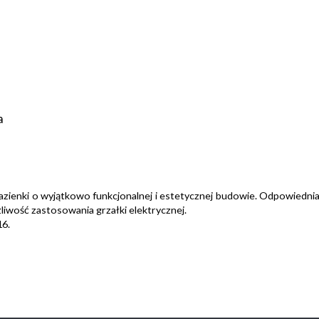
a
łazienki o wyjątkowo funkcjonalnej i estetycznej budowie. Odpowiednia 
iwość zastosowania grzałki elektrycznej.
16.