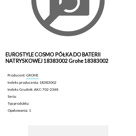
EUROSTYLE COSMO PÓŁKA DO BATERII
NATRYSKOWEJ 18383002 Grohe 18383002
Producent:
GROHE
Indeks producenta: 18383002
Indeks Grudnik: AKC-702-2348
Seria:
Typ produktu:
Opakowania: 1
AKC-702-2348