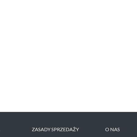
Ł
ZASADY SPRZEDAŻY
O NAS