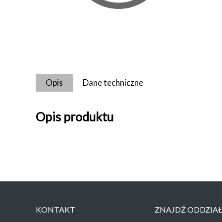
Opis
Dane techniczne
Opis produktu
KONTAKT
ZNAJDŹ ODDZIA