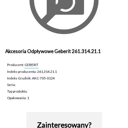
Akcesoria Odpływowe Geberit 261.314.21.1
Producent:
GEBERIT
Indeks producenta: 261.314.21.1
Indeks Grudnik: AKC-705-0124
Seria:
Typ produktu:
Opakowania: 1
AKC-705-0124
Zainteresowany?